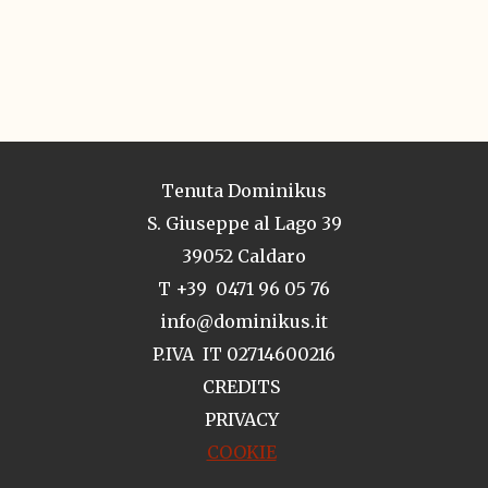
Tenuta Dominikus
S. Giuseppe al Lago 39
39052 Caldaro
T +39 0471 96 05 76
info@dominikus.it
P.IVA IT 02714600216
CREDITS
PRIVACY
COOKIE