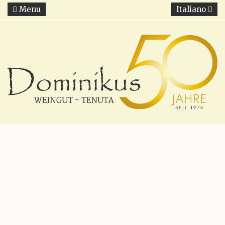
Menu
Italiano