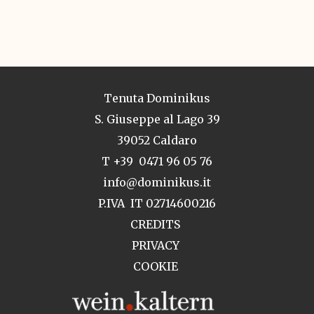
Tenuta Dominikus
S. Giuseppe al Lago 39
39052 Caldaro
T +39 0471 96 05 76
info@dominikus.it
P.IVA IT 02714600216
CREDITS
PRIVACY
COOKIE