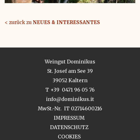
< zurück zu
NEUES & INTERESSANTES
Weingut Dominikus
St. Josef am See 39
39052 Kaltern
T +39 0471 96 05 76
info@dominikus.it
MwSt.-Nr. IT 02714600216
IMPRESSUM
DATENSCHUTZ
COOKIES